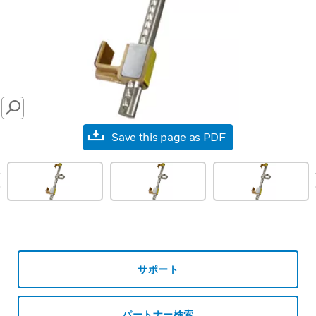
SEARCH
Save this page as PDF
prev
サポート
パートナー検索