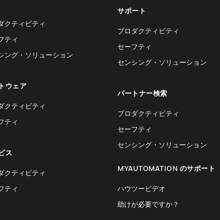
サポート
ダクティビティ
プロダクティビティ
フティ
セーフティ
シング・ソリューション
センシング・ソリューション
トウェア
パートナー検索
ダクティビティ
プロダクティビティ
フティ
セーフティ
センシング・ソリューション
ビス
MYAUTOMATION のサポート
ダクティビティ
フティ
ハウツービデオ
助けが必要ですか？