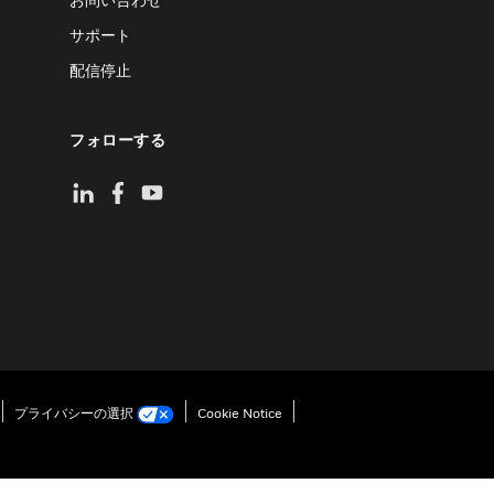
サポート
配信停止
フォローする
プライバシーの選択
Cookie Notice