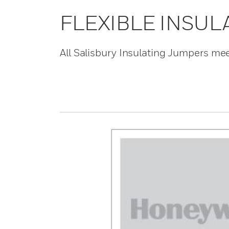
FLEXIBLE INSU
All Salisbury Insulating Jumpers m