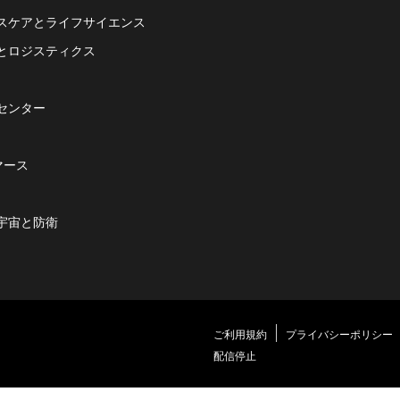
スケアとライフサイエンス
とロジスティクス
センター
マース
宇宙と防衛
ご利用規約
プライバシーポリシー
配信停止