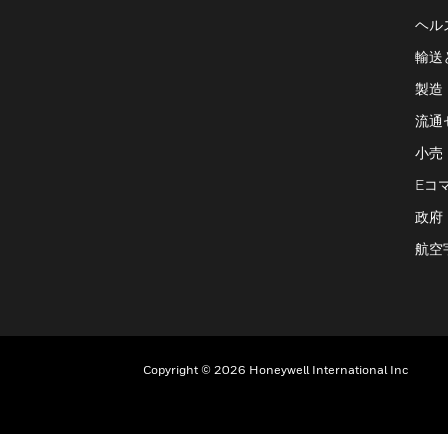
ヘル
輸送
製造
流通
小売
Eコ
政府
航空
Copyright © 2026 Honeywell International Inc