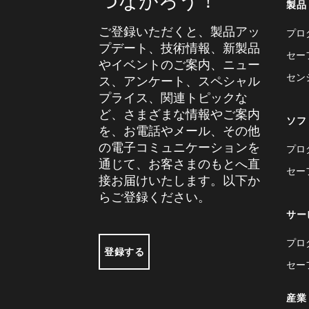
つながろう！
製品
ご登録いただくと、製品アッ
プロ
プデート、技術情報、新製品
セー
やイベントのご案内、ニュー
セン
ス、アンケート、スペシャル
プライス、関連トピックな
ど、さまざまな情報やご案内
ソフ
を、お電話やメール、その他
の電子コミュニケーションを
プロ
通じて、お客さまのもとへ直
セー
接お届けいたします。以下か
らご登録ください。
サー
プロ
登録する
セー
産業