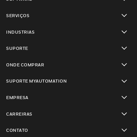
toggle view
SERVIÇOS
toggle view
INDUSTRIAS
toggle view
SUPORTE
toggle view
ONDE COMPRAR
toggle view
SUPORTE MYAUTOMATION
toggle view
EMPRESA
toggle view
CARREIRAS
toggle view
CONTATO