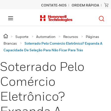
CONTATE-NOS
ORDEM RÁPIDA
Suporte
Automation
Recursos
Páginas
Brancas
Soterrado Pelo Comércio Eletrônico? Expanda A
Capacidade De Seleção Para Não Ficar Para Trás
Soterrado Pelo
Comércio
Eletrônico?
Expanda A