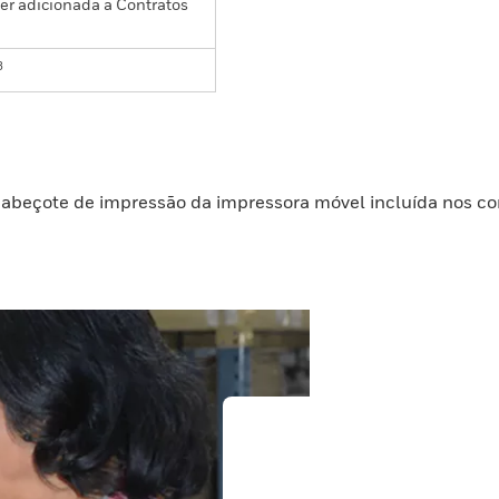
er adicionada a Contratos
3
cabeçote de impressão da impressora móvel incluída nos co