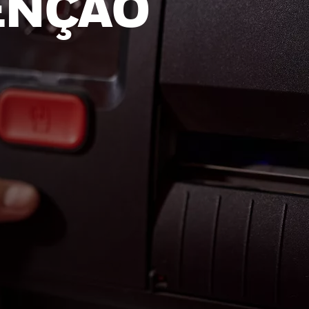
ENÇÃO