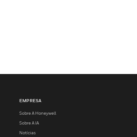
EMPRESA
Sobre A Honeywell
Sobre A IA
Notícias