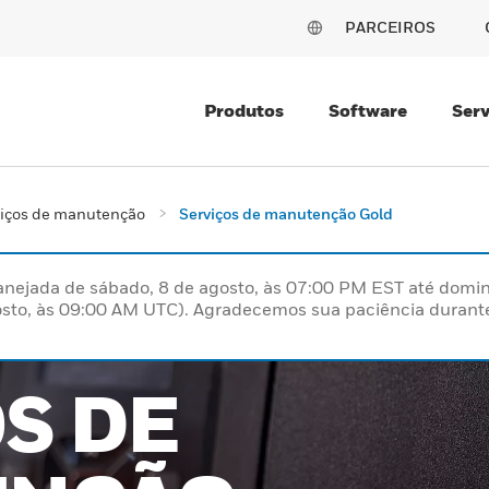
PARCEIROS
Produtos
Software
Serv
viços de manutenção
Serviços de manutenção Gold
nejada de sábado, 8 de agosto, às 07:00 PM EST até domin
sto, às 09:00 AM UTC). Agradecemos sua paciência durante
S DE