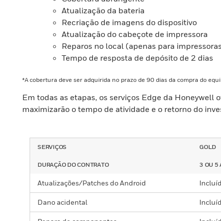
Atualização da bateria
Recriação de imagens do dispositivo
Atualização do cabeçote de impressora
Reparos no local (apenas para impressora
Tempo de resposta de depósito de 2 dias
*A cobertura deve ser adquirida no prazo de 90 dias da compra do eq
Em todas as etapas, os serviços Edge da Honeywell o
maximizarão o tempo de atividade e o retorno do inve
SERVIÇOS
GOLD
DURAÇÃO DO CONTRATO
3 OU 5
Atualizações/Patches do Android
Incluí
Dano acidental
Incluí