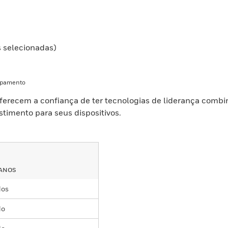
s selecionadas)
uipamento
ferecem a confiança de ter tecnologias de liderança combi
stimento para seus dispositivos.
 ANOS
dos
do