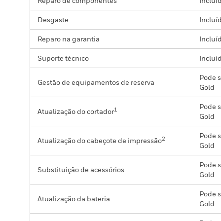
Reparo de componentes
Incluí
Desgaste
Incluí
Reparo na garantia
Incluí
Suporte técnico
Incluí
Pode s
Gestão de equipamentos de reserva
Gold
Pode s
1
Atualização do cortador
Gold
Pode s
2
Atualização do cabeçote de impressão
Gold
Pode s
Substituição de acessórios
Gold
Pode s
Atualização da bateria
Gold