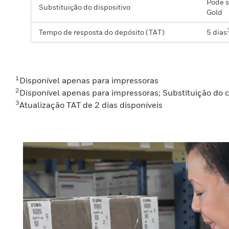
Pode s
Substituição do dispositivo
Gold
Tempo de resposta do depósito (TAT)
5 dias
1
Disponível apenas para impressoras
2
Disponível apenas para impressoras; Substituição do 
3
Atualização TAT de 2 dias disponíveis