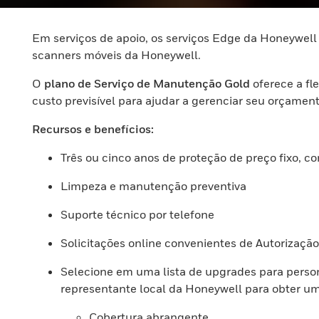
Em serviços de apoio, os serviços Edge da Honeywel
scanners móveis da Honeywell.
O
plano de Serviço de Manutenção Gold
oferece a fl
custo previsível para ajudar a gerenciar seu orçament
Recursos e benefícios:
Três ou cinco anos de proteção de preço fixo, c
Limpeza e manutenção preventiva
Suporte técnico por telefone
Solicitações online convenientes de Autorização 
Selecione em uma lista de upgrades para person
representante local da Honeywell para obter um
Cobertura abrangente