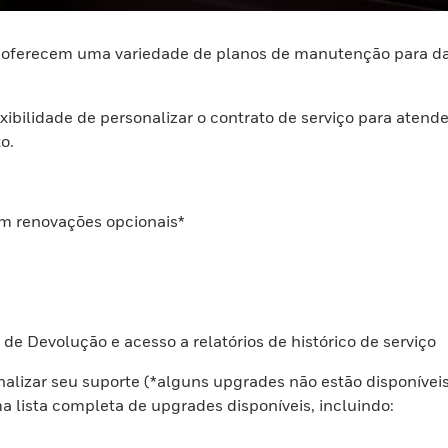
l oferecem uma variedade de planos de manutenção para da
exibilidade de personalizar o contrato de serviço para aten
o.
om renovações opcionais*
de Devolução e acesso a relatórios de histórico de serviço
alizar seu suporte (*alguns upgrades não estão disponívei
a lista completa de upgrades disponíveis, incluindo: