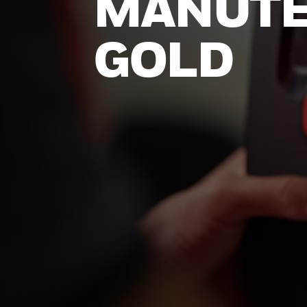
MANUT
GOLD