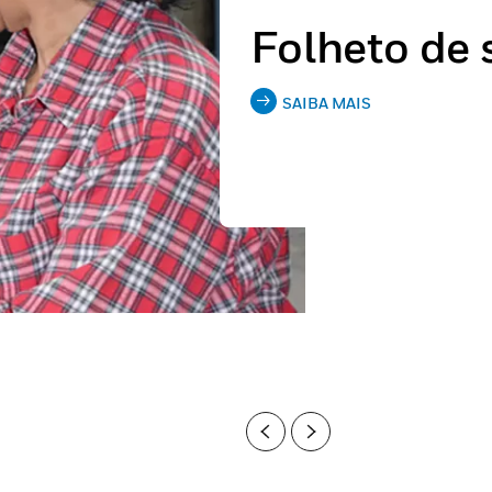
Folheto de 
SAIBA MAIS
Previous
Next