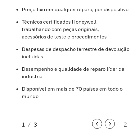
Preço fixo em qualquer reparo, por dispositivo
Técnicos certificados Honeywell
trabalhando com peças originais,
acessórios de teste e procedimentos
Despesas de despacho terrestre de devolução
incluídas
Desempenho e qualidade de reparo líder da
indústria
Disponível em mais de 70 países em todo o
mundo
1
/
3
2
/
3
Previous
Next