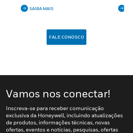
SAIBA MAIS
SA
FALE CONOSCO
Vamos nos conectar!
Inscreva-se para receber comunicação
exclusiva da Honeywell, incluindo atualizações
de produtos, informações técnicas, novas
ofertas, eventos e notícias, pesquisas, ofertas