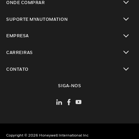
ONDE COMPRAR
toggle view
SUPORTE MYAUTOMATION
toggle view
EMPRESA
toggle view
CARREIRAS
toggle view
CONTATO
toggle view
SIGA-NOS
Copyright © 2026 Honeywell International Inc