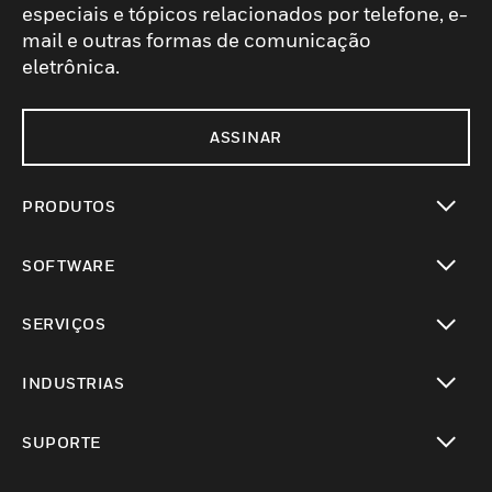
especiais e tópicos relacionados por telefone, e-
mail e outras formas de comunicação
eletrônica.
ASSINAR
PRODUTOS
toggle view
SOFTWARE
toggle view
SERVIÇOS
toggle view
INDUSTRIAS
toggle view
SUPORTE
toggle view