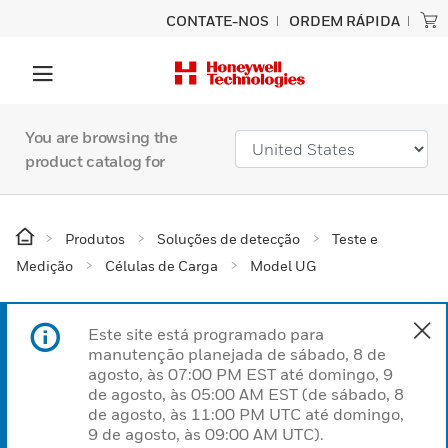
CONTATE-NOS
ORDEM RÁPIDA
You are browsing the
product catalog for
Produtos
Soluções de detecção
Teste e
Medição
Células de Carga
Model UG
Este site está programado para
manutenção planejada de sábado, 8 de
agosto, às 07:00 PM EST até domingo, 9
de agosto, às 05:00 AM EST (de sábado, 8
de agosto, às 11:00 PM UTC até domingo,
9 de agosto, às 09:00 AM UTC).