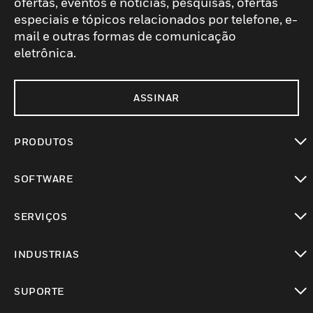
ofertas, eventos e notícias, pesquisas, ofertas
especiais e tópicos relacionados por telefone, e-
mail e outras formas de comunicação
eletrônica.
ASSINAR
PRODUTOS
toggle view
SOFTWARE
toggle view
SERVIÇOS
toggle view
INDUSTRIAS
toggle view
SUPORTE