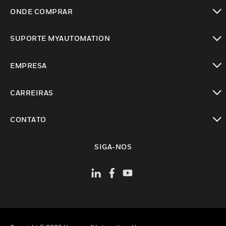
toggle view
ONDE COMPRAR
toggle view
SUPORTE MYAUTOMATION
toggle view
EMPRESA
toggle view
CARREIRAS
toggle view
CONTATO
toggle view
SIGA-NOS