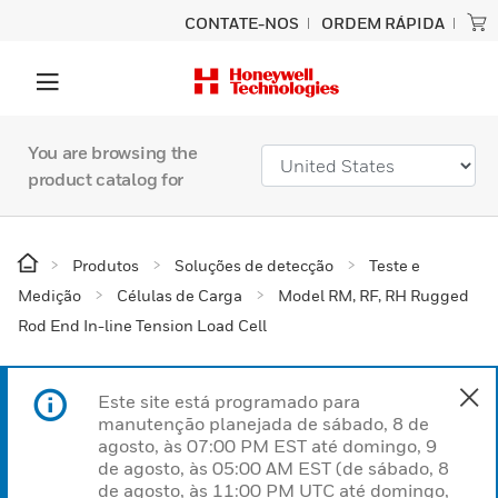
CONTATE-NOS
ORDEM RÁPIDA
You are browsing the
product catalog for
Produtos
Soluções de detecção
Teste e
Medição
Células de Carga
Model RM, RF, RH Rugged
Rod End In-line Tension Load Cell
Este site está programado para
manutenção planejada de sábado, 8 de
agosto, às 07:00 PM EST até domingo, 9
de agosto, às 05:00 AM EST (de sábado, 8
de agosto, às 11:00 PM UTC até domingo,