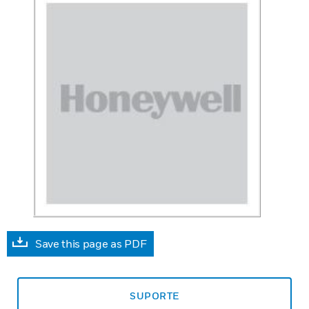
Save this page as PDF
SUPORTE