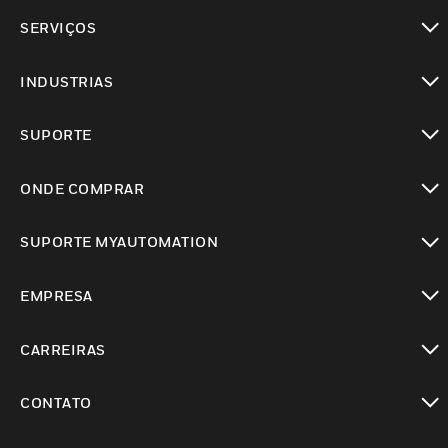
toggle view
SERVIÇOS
toggle view
INDUSTRIAS
toggle view
SUPORTE
toggle view
ONDE COMPRAR
toggle view
SUPORTE MYAUTOMATION
toggle view
EMPRESA
toggle view
CARREIRAS
toggle view
CONTATO
toggle view