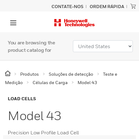
CONTATE-NOS
ORDEM RÁPIDA
You are browsing the
product catalog for
Produtos
Soluções de detecção
Teste e
Medição
Células de Carga
Model 43
LOAD CELLS
Model 43
Precision Low Profile Load Cell