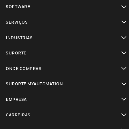
toggle view
SOFTWARE
toggle view
SERVIÇOS
toggle view
INDUSTRIAS
toggle view
SUPORTE
toggle view
ONDE COMPRAR
toggle view
SUPORTE MYAUTOMATION
toggle view
EMPRESA
toggle view
CARREIRAS
toggle view