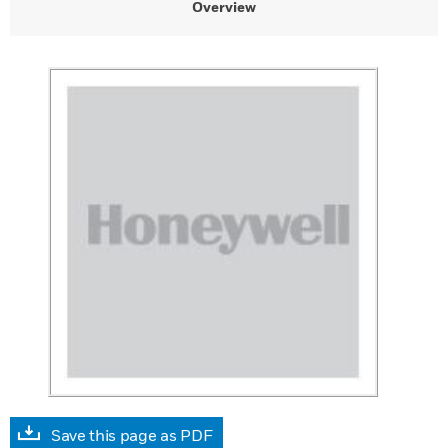
Overview
Save this page as PDF