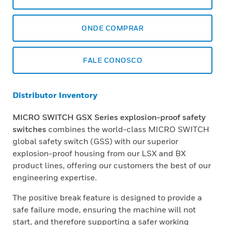
ONDE COMPRAR
FALE CONOSCO
Distributor Inventory
MICRO SWITCH GSX Series explosion-proof safety
switches
combines the world-class MICRO SWITCH
global safety switch (GSS) with our superior
explosion-proof housing from our LSX and BX
product lines, offering our customers the best of our
engineering expertise.
The positive break feature is designed to provide a
safe failure mode, ensuring the machine will not
start, and therefore supporting a safer working