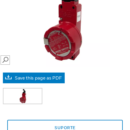
SEARCH
Save this page as PDF
SUPORTE