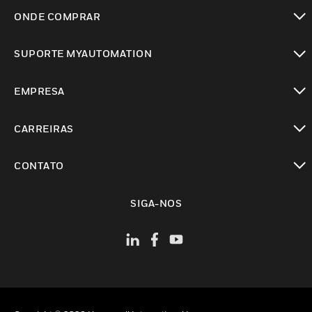
toggle view
ONDE COMPRAR
toggle view
SUPORTE MYAUTOMATION
toggle view
EMPRESA
toggle view
CARREIRAS
toggle view
CONTATO
toggle view
SIGA-NOS