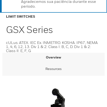
Agradecemos sua paciência durante esse
período.
LIMIT SWITCHES
GSX Series
cULus. ATEX. IEC Ex. INMETRO. KOSHA. IP67, NEMA
1, 4, 6, 12, 13. Div 1 & 2: Class I: B, C, D. Div 1 & 2:
Class II: E, F, G
Overview
Resources