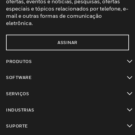
ofertas, eventos e notícias, pesquisas, ofertas
especiais e tópicos relacionados por telefone, e-
mail e outras formas de comunicação
eletrônica.
ASSINAR
PRODUTOS
toggle view
SOFTWARE
toggle view
SERVIÇOS
toggle view
INDUSTRIAS
toggle view
SUPORTE