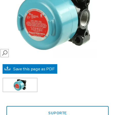
SEARCH
Save this page as PDF
SUPORTE