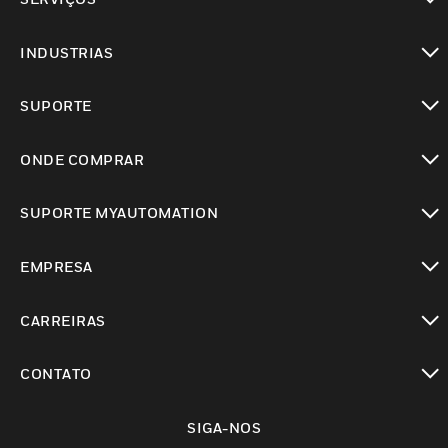
toggle view
INDUSTRIAS
toggle view
SUPORTE
toggle view
ONDE COMPRAR
toggle view
SUPORTE MYAUTOMATION
toggle view
EMPRESA
toggle view
CARREIRAS
toggle view
CONTATO
toggle view
SIGA-NOS