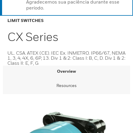
Agradecemos sua paciência durante esse
período.
LIMIT SWITCHES
CX Series
UL. CSA. ATEX (CE). IEC Ex. INMETRO. IP66/67, NEMA
1, 3, 4, 4X, 6, 6P, 13. Div 1 & 2: Class I: B, C, D. Div 1 & 2:
Class II: E, F, G
Overview
Resources