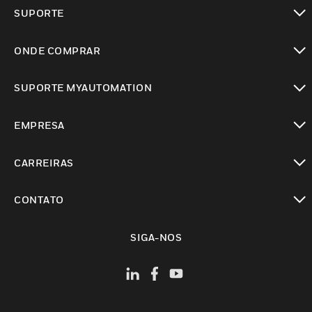
toggle view
SUPORTE
toggle view
ONDE COMPRAR
toggle view
SUPORTE MYAUTOMATION
toggle view
EMPRESA
toggle view
CARREIRAS
toggle view
CONTATO
toggle view
SIGA-NOS