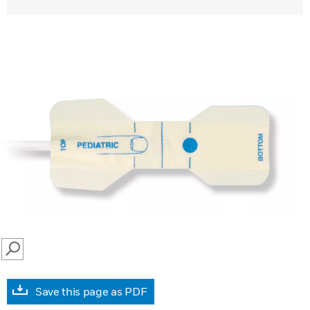
SEARCH
Save this page as PDF