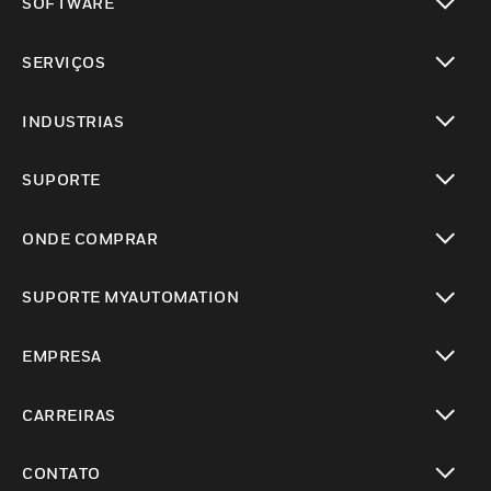
SOFTWARE
toggle view
SERVIÇOS
toggle view
INDUSTRIAS
toggle view
SUPORTE
toggle view
ONDE COMPRAR
toggle view
SUPORTE MYAUTOMATION
toggle view
EMPRESA
toggle view
CARREIRAS
toggle view
CONTATO