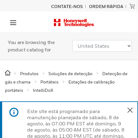
CONTATE-NOS
ORDEM RÁPIDA
You are browsing the
product catalog for
Produtos
Soluções de detecção
Detecção de
gás e chama
Portáteis
Estações de calibração
portáteis
IntelliDoX
Este site está programado para
manutenção planejada de sábado, 8 de
agosto, às 07:00 PM EST até domingo, 9
de agosto, às 05:00 AM EST (de sábado, 8
de agosto, às 11:00 PM UTC até domingo,