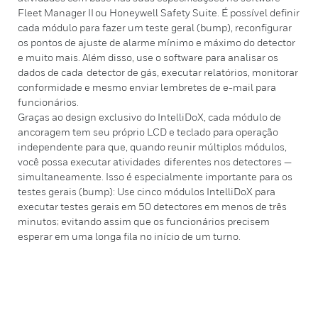
Fleet Manager II ou Honeywell Safety Suite. É possível definir
cada módulo para fazer um teste geral (bump), reconfigurar
os pontos de ajuste de alarme mínimo e máximo do detector
e muito mais. Além disso, use o software para analisar os
dados de cada detector de gás, executar relatórios, monitorar
conformidade e mesmo enviar lembretes de e-mail para
funcionários.
Graças ao design exclusivo do IntelliDoX, cada módulo de
ancoragem tem seu próprio LCD e teclado para operação
independente para que, quando reunir múltiplos módulos,
você possa executar atividades diferentes nos detectores —
simultaneamente. Isso é especialmente importante para os
testes gerais (bump): Use cinco módulos IntelliDoX para
executar testes gerais em 50 detectores em menos de três
minutos; evitando assim que os funcionários precisem
esperar em uma longa fila no início de um turno.