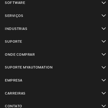
SOFTWARE
toggle view
SERVIÇOS
toggle view
INDUSTRIAS
toggle view
SUPORTE
toggle view
ONDE COMPRAR
toggle view
SUPORTE MYAUTOMATION
toggle view
EMPRESA
toggle view
CARREIRAS
toggle view
CONTATO