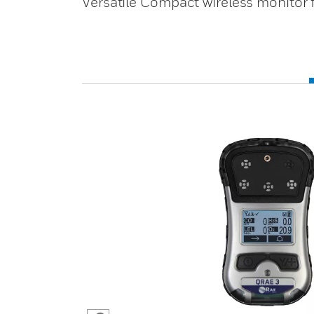
Versatile Compact wireless monitor f