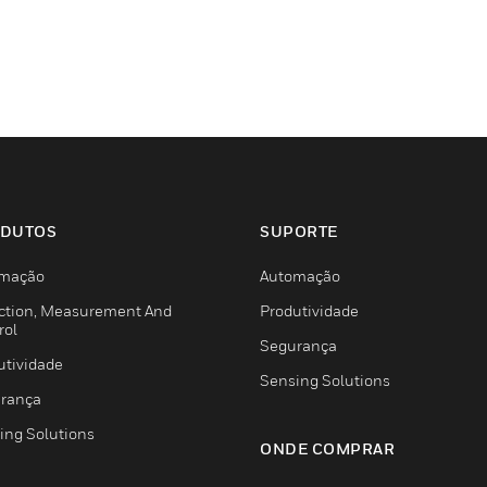
DUTOS
SUPORTE
mação
Automação
ction, Measurement And
Produtividade
rol
Segurança
utividade
Sensing Solutions
rança
ing Solutions
ONDE COMPRAR