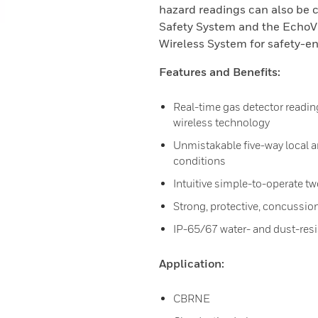
hazard readings can also be
Safety System and the EchoV
Wireless System for safety-e
Features and Benefits:
Real-time gas detector reading
wireless technology
Unmistakable five-way local a
conditions
Intuitive simple-to-operate tw
Strong, protective, concussio
IP-65/67 water- and dust-resi
Application:
CBRNE