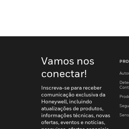
Vamos nos
PRO
conectar!
Auto
Dete
Inscreva-se para receber
Cont
comunicação exclusiva da
Prod
Honeywell, incluindo
Segu
atualizações de produtos,
informações técnicas, novas
Sens
ofertas, eventos e notícias,