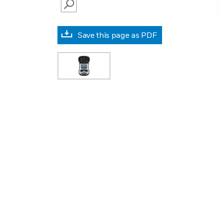
SEARCH
Save this page as PDF