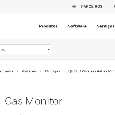
PARCEIROS
Produtos
Software
Serviços
 e chama
Portáteis
Multigás
QRAE 3 Wireless 4-Gas Mon
4-Gas Monitor