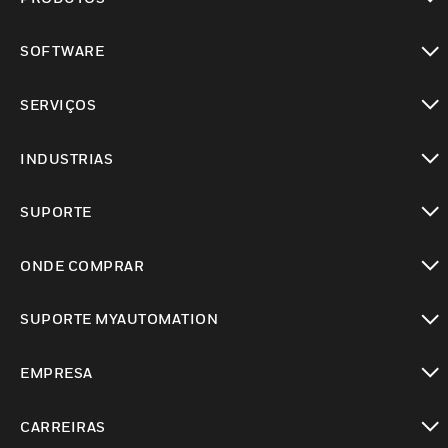
toggle view
SOFTWARE
toggle view
SERVIÇOS
toggle view
INDUSTRIAS
toggle view
SUPORTE
toggle view
ONDE COMPRAR
toggle view
SUPORTE MYAUTOMATION
toggle view
EMPRESA
toggle view
CARREIRAS