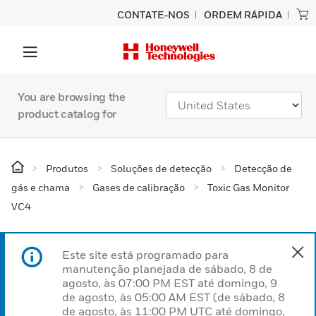
CONTATE-NOS
ORDEM RÁPIDA
You are browsing the
product catalog for
Produtos
Soluções de detecção
Detecção de
gás e chama
Gases de calibração
Toxic Gas Monitor
VC4
Este site está programado para
manutenção planejada de sábado, 8 de
agosto, às 07:00 PM EST até domingo, 9
de agosto, às 05:00 AM EST (de sábado, 8
de agosto, às 11:00 PM UTC até domingo,