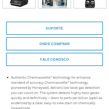
SUPORTE
ONDE COMPRAR
FALE CONOSCO
Authentic Chemcassette® technology for enhance
standard of accuracy Chemcassette® technology,
pioneered by Honeywell, delivers low-level gas detection
you can count on. The system detects highly toxic gases
quickly and definitively – down to parts per billion (ppb)-as
evidenced by a clear, easy-to view stain on chemically
treated tape.