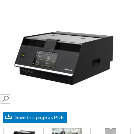
SEARCH
Save this page as PDF