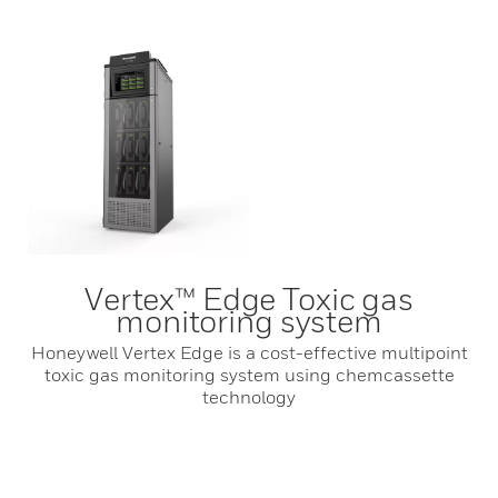
Vertex™ Edge Toxic gas
monitoring system
Honeywell Vertex Edge is a cost-effective multipoint
toxic gas monitoring system using chemcassette
technology