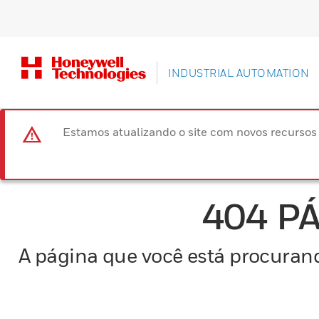
INDUSTRIAL AUTOMATION
Estamos atualizando o site com novos recurso
404 P
A página que você está procurand