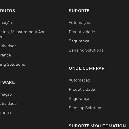
DUTOS
SUPORTE
mação
Automação
ction, Measurement And
Produtividade
rol
Segurança
utividade
Sensing Solutions
rança
ing Solutions
ONDE COMPRAR
Automação
TWARE
Produtividade
mação
Segurança
utividade
Sensing Solutions
rança
SUPORTE MYAUTOMATION