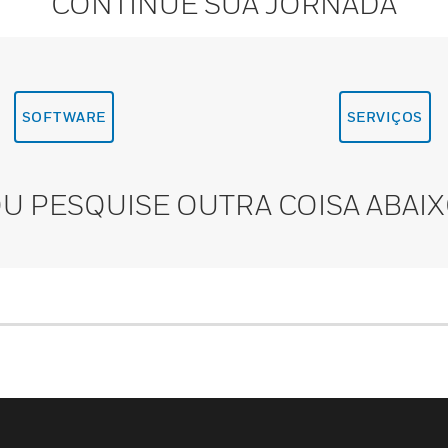
CONTINUE SUA JORNADA
SOFTWARE
SERVIÇOS
U PESQUISE OUTRA COISA ABAI