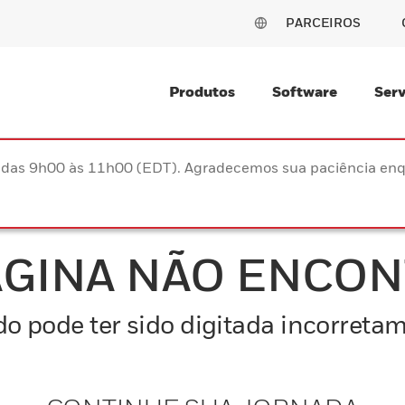
PARCEIROS
Produtos
Software
Serv
s das 9h00 às 11h00 (EDT). Agradecemos sua paciência enq
ÁGINA NÃO ENCO
o pode ter sido digitada incorretam