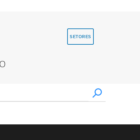
SETORES
XO