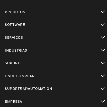
PRODUTOS
toggle view
SOFTWARE
toggle view
SERVIÇOS
toggle view
INDUSTRIAS
toggle view
SUPORTE
toggle view
ONDE COMPRAR
toggle view
SUPORTE MYAUTOMATION
toggle view
EMPRESA