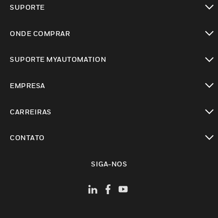
SUPORTE
toggle view
ONDE COMPRAR
toggle view
SUPORTE MYAUTOMATION
toggle view
EMPRESA
toggle view
CARREIRAS
toggle view
CONTATO
toggle view
SIGA-NOS