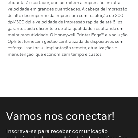
etiquetas) e cortador, que permitem a impressão em alta
velocidade em grandes quantidades. A cabeça de impressão
de alto desempenho da impressora com resolução de 200
dpi/300 dpi e velocidade de impressão rápida de até 6 ips
garante saída eficiente e de alta qualidade, resultando em
maior produtividade. O Honeywell Printer Edge™ e a solução
OpIntel fornecem gestão centralizada de dispositivos sem
esforço. Isso inclui implantação remota, atualizações e
manutenção, que economizam tempo e custos.
Vamos nos conectar!
Inscreva-se para receber comunicação