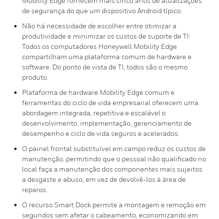
Mobility Edge fornecem mais cinco anos de atualizações
de segurança do que um dispositivo Android típico.
Não há necessidade de escolher entre otimizar a
produtividade e minimizar os custos de suporte de TI:
Todos os computadores Honeywell Mobility Edge
compartilham uma plataforma comum de hardware e
software. Do ponto de vista de TI, todos são o mesmo
produto.
Plataforma de hardware Mobility Edge comum e
ferramentas do ciclo de vida empresarial oferecem uma
abordagem integrada, repetitiva e escalável o
desenvolvimento, implementação, gerenciamento de
desempenho e ciclo de vida seguros e acelerados.
O painel frontal substituível em campo reduz os custos de
manutenção, permitindo que o pessoal não qualificado no
local faça a manutenção dos componentes mais sujeitos
a desgaste e abuso, em vez de devolvê-los à área de
reparos.
O recurso Smart Dock permite a montagem e remoção em
segundos sem afetar o cabeamento, economizando em