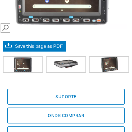
SEARCH
Save this page as PDF
prev
SUPORTE
ONDE COMPRAR