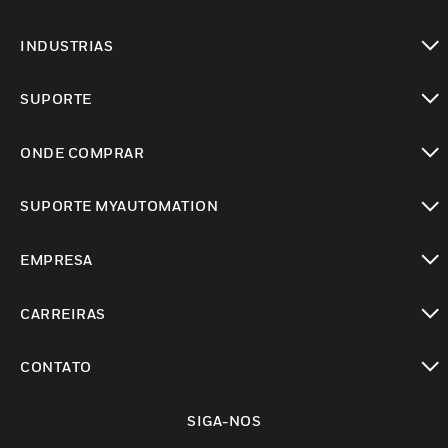
toggle view
INDUSTRIAS
toggle view
SUPORTE
toggle view
ONDE COMPRAR
toggle view
SUPORTE MYAUTOMATION
toggle view
EMPRESA
toggle view
CARREIRAS
toggle view
CONTATO
toggle view
SIGA-NOS