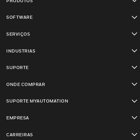
PRODUTOS
toggle view
SOFTWARE
toggle view
SERVIÇOS
toggle view
INDUSTRIAS
toggle view
SUPORTE
toggle view
ONDE COMPRAR
toggle view
SUPORTE MYAUTOMATION
toggle view
EMPRESA
toggle view
CARREIRAS