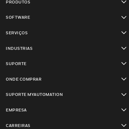
PRODUTOS
toggle view
SOFTWARE
toggle view
SERVIÇOS
toggle view
INDUSTRIAS
toggle view
SUPORTE
toggle view
ONDE COMPRAR
toggle view
SUPORTE MYAUTOMATION
toggle view
EMPRESA
toggle view
CARREIRAS