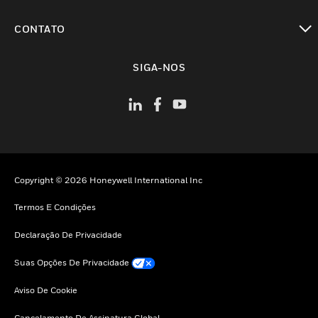
toggle view
CONTATO
toggle view
SIGA-NOS
Copyright © 2026 Honeywell International Inc
Termos E Condições
Declaração De Privacidade
Suas Opções De Privacidade
Aviso De Cookie
Cancelamento De Assinatura Global