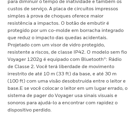
para diminuir o tempo de inatividade e também os
custos de serviço. A placa de circuitos impressos
simples à prova de choques oferece maior
resistência a impactos. O botão de embutir é
protegido por um co-molde em borracha integrado
que reduz o impacto das quedas acidentais.
Projetado com um visor de vidro protegido,
resistente a riscos, de classe IP42. O modelo sem fio
Voyager 1202g é equipado com Bluetooth®: Rádio
de Classe 2. Você terá liberdade de movimento
irrestrito de até 10 m (33 ft) da base, e até 30 m
(100 ft) com uma visão desobstruída entre o leitor e
base.E se você colocar o leitor em um lugar errado, o
sistema de pager do Voyager usa sinais visuais e
sonoros para ajudá-lo a encontrar com rapidez o
dispositivo perdido.