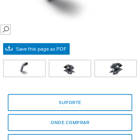
SEARCH
Save this page as PDF
SUPORTE
ONDE COMPRAR