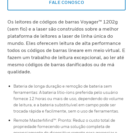
FALE CONOSCO
Os leitores de códigos de barras Voyager™ 1202g
(sem fio) e a laser são construídos sobre a melhor
plataforma de leitores a laser de linha única do
mundo. Eles oferecem leitura de alta performance
todos os códigos de barras lineare em meio virtual. E
fazem um trabalho de leitura excepcional, ao ler até
mesmo códigos de barras danificados ou de má
qualidade.
Bateria de longa duração e remoção de bateria sem
ferramentas: A bateria lítio-íons preferida pelo usuário
fornece 12 horas ou mais de uso, dependendo do volume
de leitura, e a bateria substituível em campo pode ser
trocada rápida e facilmente, sem o uso de ferramentas.
Remote MasterMind™: Pronto: Reduz o custo total de
propriedade fornecendo uma solução completa de
gerenciamento de dispositivo remoto para gerenciar e