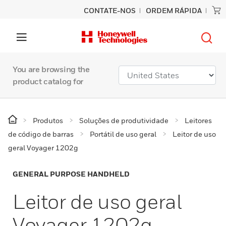
CONTATE-NOS
ORDEM RÁPIDA
You are browsing the
product catalog for
Produtos
Soluções de produtividade
Leitores
de código de barras
Portátil de uso geral
Leitor de uso
geral Voyager 1202g
GENERAL PURPOSE HANDHELD
Leitor de uso geral
Voyager 1202g