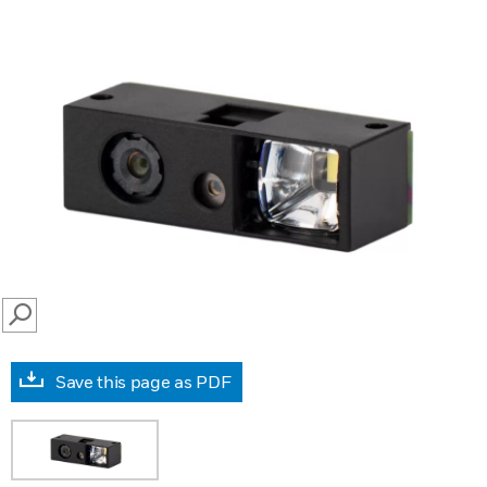
SEARCH
Save this page as PDF