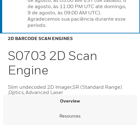
de agosto, às 05:00 AM EST (de sábado, 8
de agosto, às 11:00 PM UTC até domingo,
9 de agosto, às 09:00 AM UTC).
Agradecemos sua paciência durante esse
período.
2D BARCODE SCAN ENGINES
S0703 2D Scan
Engine
Slim undecoded 2D Imager,SR (Standard Range)
,Optics, Advanced Laser
Overview
Resources