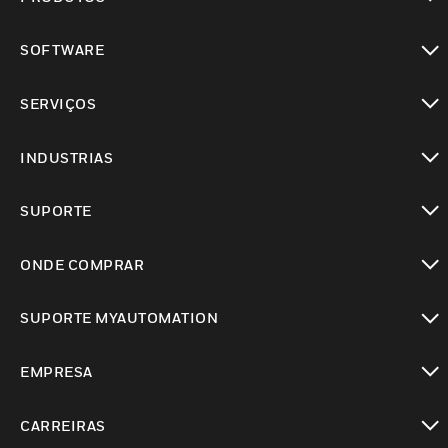
toggle view
SOFTWARE
toggle view
SERVIÇOS
toggle view
INDUSTRIAS
toggle view
SUPORTE
toggle view
ONDE COMPRAR
toggle view
SUPORTE MYAUTOMATION
toggle view
EMPRESA
toggle view
CARREIRAS