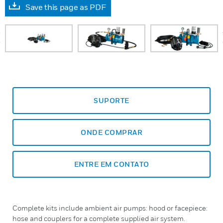
Save this page as PDF
prev
SUPORTE
ONDE COMPRAR
ENTRE EM CONTATO
Complete kits include ambient air pumps: hood or facepiece:
hose and couplers for a complete supplied air system.