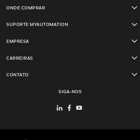
toggle view
ONDE COMPRAR
toggle view
SUPORTE MYAUTOMATION
toggle view
EMPRESA
toggle view
CARREIRAS
toggle view
CONTATO
toggle view
SIGA-NOS