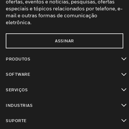
ofertas, eventos e notícias, pesquisas, ofertas
especiais e tópicos relacionados por telefone, e-
mail e outras formas de comunicação
eletrônica.
ASSINAR
PRODUTOS
toggle view
SOFTWARE
toggle view
SERVIÇOS
toggle view
INDUSTRIAS
toggle view
SUPORTE