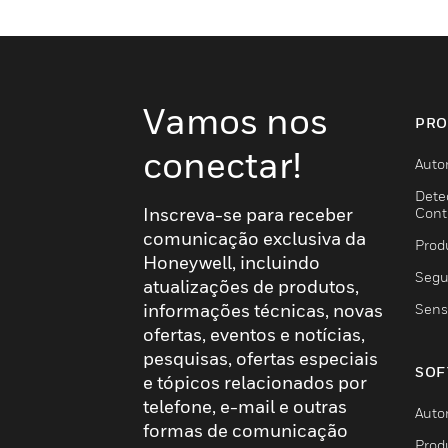
Vamos nos
PRO
conectar!
Auto
Dete
Inscreva-se para receber
Cont
comunicação exclusiva da
Prod
Honeywell, incluindo
Segu
atualizações de produtos,
informações técnicas, novas
Sens
ofertas, eventos e notícias,
pesquisas, ofertas especiais
SOF
e tópicos relacionados por
telefone, e-mail e outras
Auto
formas de comunicação
Prod