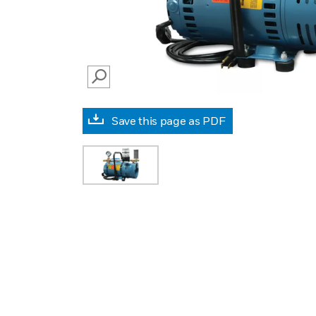
SEARCH
Save this page as PDF