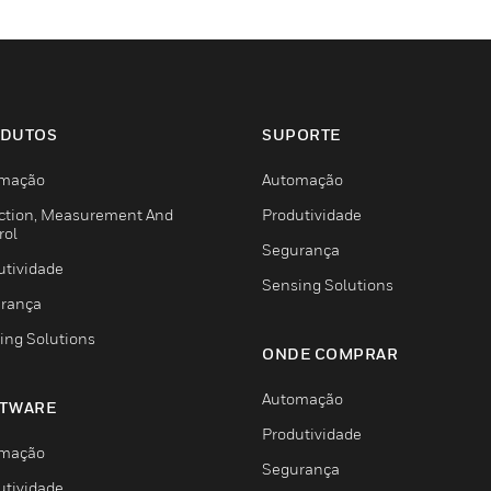
DUTOS
SUPORTE
mação
Automação
ction, Measurement And
Produtividade
rol
Segurança
utividade
Sensing Solutions
rança
ing Solutions
ONDE COMPRAR
Automação
TWARE
Produtividade
mação
Segurança
utividade