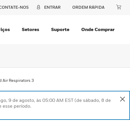
CONTATE-NOS
ENTRAR
ORDEM RÁPIDA
iços
Setores
Suporte
Onde Comprar
 Air Respirators 3
go, 9 de agosto, às 05:00 AM EST (de sábado, 8 de
 esse período.