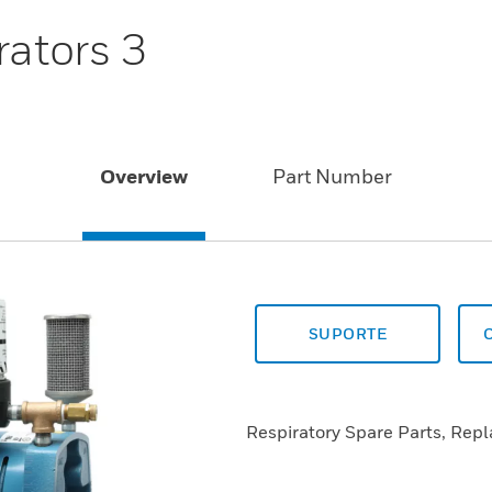
rators 3
Overview
Part Number
SUPORTE
Respiratory Spare Parts, Rep