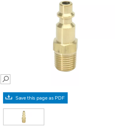
SEARCH
Save this page as PDF