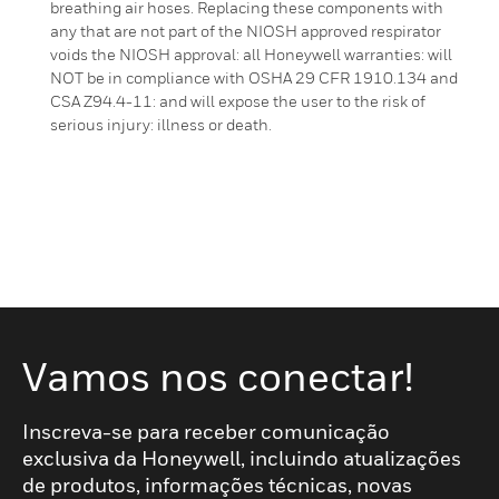
breathing air hoses. Replacing these components with
any that are not part of the NIOSH approved respirator
voids the NIOSH approval: all Honeywell warranties: will
NOT be in compliance with OSHA 29 CFR 1910.134 and
CSA Z94.4-11: and will expose the user to the risk of
serious injury: illness or death.
Vamos nos conectar!
Inscreva-se para receber comunicação
exclusiva da Honeywell, incluindo atualizações
de produtos, informações técnicas, novas