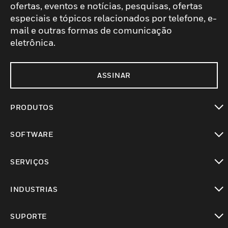
ofertas, eventos e notícias, pesquisas, ofertas
especiais e tópicos relacionados por telefone, e-
mail e outras formas de comunicação
eletrônica.
ASSINAR
PRODUTOS
toggle view
SOFTWARE
toggle view
SERVIÇOS
toggle view
INDUSTRIAS
toggle view
SUPORTE