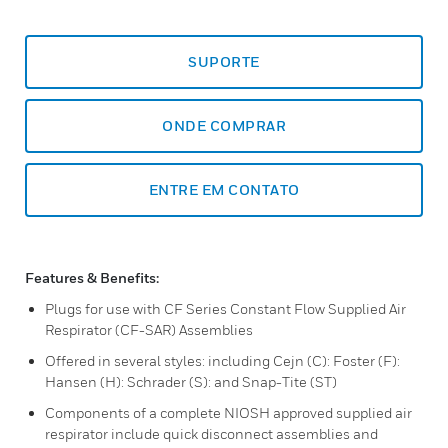
SUPORTE
ONDE COMPRAR
ENTRE EM CONTATO
Features & Benefits:
Plugs for use with CF Series Constant Flow Supplied Air
Respirator (CF-SAR) Assemblies
Offered in several styles: including Cejn (C): Foster (F):
Hansen (H): Schrader (S): and Snap-Tite (ST)
Components of a complete NIOSH approved supplied air
respirator include quick disconnect assemblies and