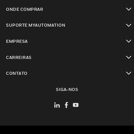
toggle view
ONDE COMPRAR
toggle view
SUPORTE MYAUTOMATION
toggle view
EMPRESA
toggle view
CARREIRAS
toggle view
CONTATO
toggle view
SIGA-NOS