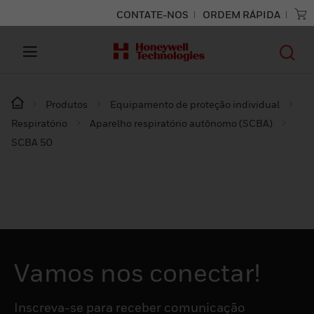
CONTATE-NOS
ORDEM RÁPIDA
Produtos
Equipamento de proteção individual
Respiratório
Aparelho respiratório autônomo (SCBA)
SCBA 50
Vamos nos conectar!
Inscreva-se para receber comunicação