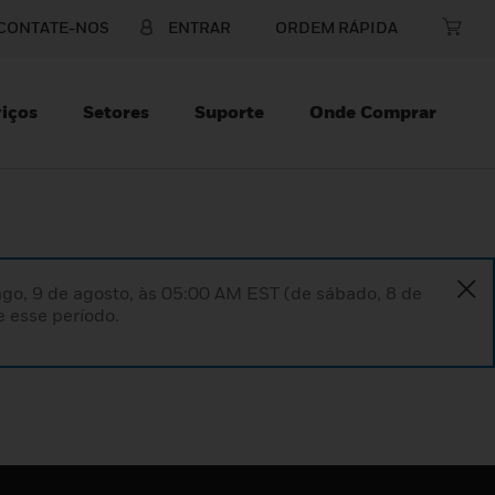
CONTATE-NOS
ENTRAR
ORDEM RÁPIDA
iços
Setores
Suporte
Onde Comprar
go, 9 de agosto, às 05:00 AM EST (de sábado, 8 de
 esse período.