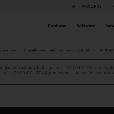
PARCEIROS
Produtos
Software
Serv
spiratório
Aparelho respiratório autônomo (SCBA)
SCBA 40
nejada de sábado, 8 de agosto, às 07:00 PM EST até domin
sto, às 09:00 AM UTC). Agradecemos sua paciência durante