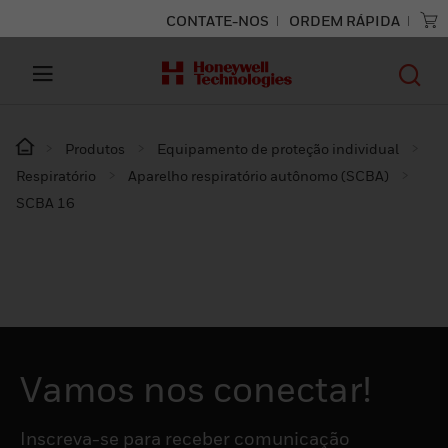
CONTATE-NOS
ORDEM RÁPIDA
Produtos
Equipamento de proteção individual
Respiratório
Aparelho respiratório autônomo (SCBA)
SCBA 16
Vamos nos conectar!
Inscreva-se para receber comunicação