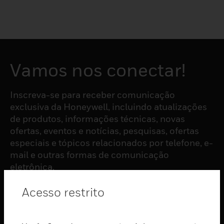
Vamos nos conectar!
Inscreva-se para receber comunicação
exclusiva da Honeywell, incluindo atualizações
de produtos, informações técnicas, novas
ofertas, eventos e notícias, pesquisas, ofertas
especiais e tópicos relacionados por telefone, e-
mail e outras formas de comunicação
eletrônica.
Acesso restrito
ASSINAR