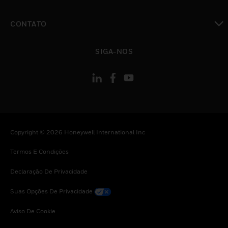
toggle view
CONTATO
toggle view
SIGA-NOS
Copyright © 2026 Honeywell International Inc
Termos E Condições
Declaração De Privacidade
Suas Opções De Privacidade
Aviso De Cookie