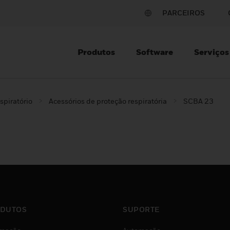
PARCEIROS
Produtos
Software
Serviços
spiratório
Acessórios de proteção respiratória
SCBA 23
DUTOS
SUPORTE