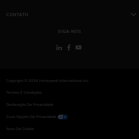
toggle view
CONTATO
toggle view
SIGA-NOS
Copyright © 2026 Honeywell International Inc
Termos E Condições
Declaração De Privacidade
Suas Opções De Privacidade
Aviso De Cookie