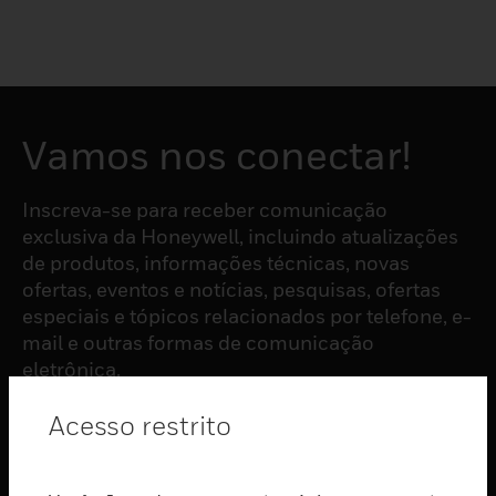
Vamos nos conectar!
Inscreva-se para receber comunicação
exclusiva da Honeywell, incluindo atualizações
de produtos, informações técnicas, novas
ofertas, eventos e notícias, pesquisas, ofertas
especiais e tópicos relacionados por telefone, e-
mail e outras formas de comunicação
eletrônica.
Acesso restrito
ASSINAR