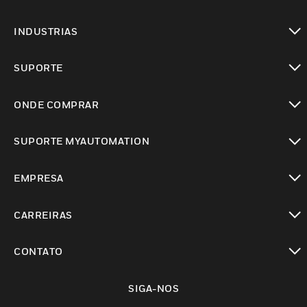
toggle view
INDUSTRIAS
toggle view
SUPORTE
toggle view
ONDE COMPRAR
toggle view
SUPORTE MYAUTOMATION
toggle view
EMPRESA
toggle view
CARREIRAS
toggle view
CONTATO
toggle view
SIGA-NOS