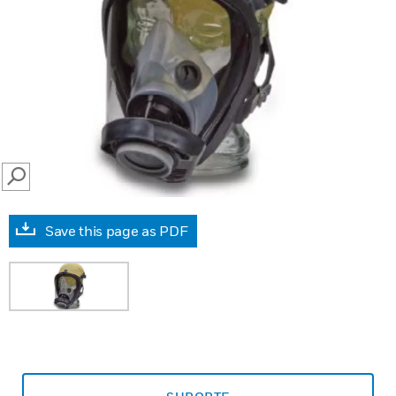
SEARCH
Save this page as PDF