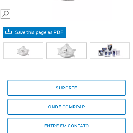
SEARCH
Save this page as PDF
prev
SUPORTE
ONDE COMPRAR
ENTRE EM CONTATO