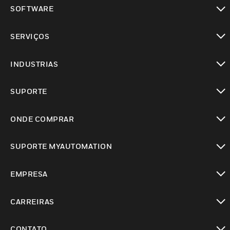
toggle view
SOFTWARE
toggle view
SERVIÇOS
toggle view
INDUSTRIAS
toggle view
SUPORTE
toggle view
ONDE COMPRAR
toggle view
SUPORTE MYAUTOMATION
toggle view
EMPRESA
toggle view
CARREIRAS
toggle view
CONTATO