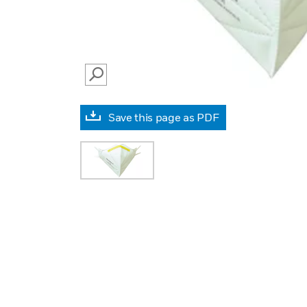
SEARCH
Save this page as PDF