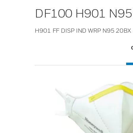
DF100 H901 N95 F
H901 FF DISP IND WRP N95 20BX