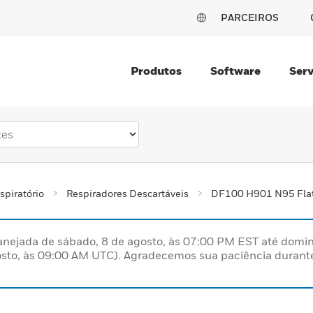
PARCEIROS
Produtos
Software
Serv
spiratório
Respiradores Descartáveis
DF100 H901 N95 Flatf
nejada de sábado, 8 de agosto, às 07:00 PM EST até domin
sto, às 09:00 AM UTC). Agradecemos sua paciência durante