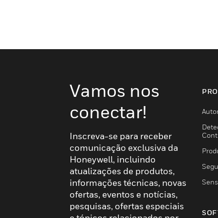
Vamos nos
PRO
conectar!
Auto
Dete
Inscreva-se para receber
Cont
comunicação exclusiva da
Prod
Honeywell, incluindo
Segu
atualizações de produtos,
informações técnicas, novas
Sens
ofertas, eventos e notícias,
pesquisas, ofertas especiais
SOF
e tópicos relacionados por