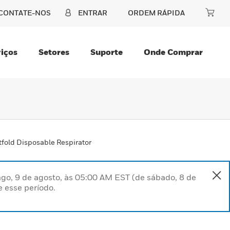
CONTATE-NOS
ENTRAR
ORDEM RÁPIDA
iços
Setores
Suporte
Onde Comprar
old Disposable Respirator
go, 9 de agosto, às 05:00 AM EST (de sábado, 8 de
 esse período.