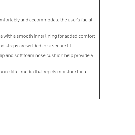
omfortably and accommodate the user’s facial
a with a smooth inner lining for added comfort
ad straps are welded for a secure fit
lip and soft foam nose cushion help provide a
nce filter media that repels moisture for a