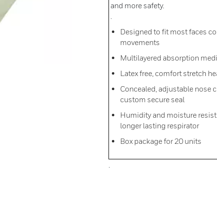
and more safety.
.
Designed to fit most faces c
movements
Multilayered absorption medi
Latex free, comfort stretch he
Concealed, adjustable nose c
custom secure seal
Humidity and moisture resista
longer lasting respirator
Box package for 20 units
.