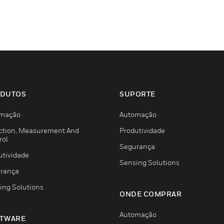
DUTOS
SUPORTE
mação
Automação
ction, Measurement And
Produtividade
rol
Segurança
utividade
Sensing Solutions
rança
ing Solutions
ONDE COMPRAR
Automação
TWARE