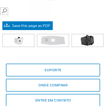
SEARCH
Save this page as PDF
prev
SUPORTE
ONDE COMPRAR
ENTRE EM CONTATO