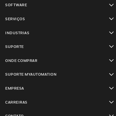
toggle view
SOFTWARE
toggle view
SERVIÇOS
toggle view
INDUSTRIAS
toggle view
SUPORTE
toggle view
ONDE COMPRAR
toggle view
SUPORTE MYAUTOMATION
toggle view
EMPRESA
toggle view
CARREIRAS
toggle view
CONTATO