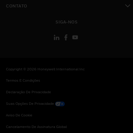
toggle view
CONTATO
toggle view
SIGA-NOS
Copyright © 2026 Honeywell International Inc
Termos E Condições
Declaração De Privacidade
Suas Opções De Privacidade
Aviso De Cookie
Cancelamento De Assinatura Global