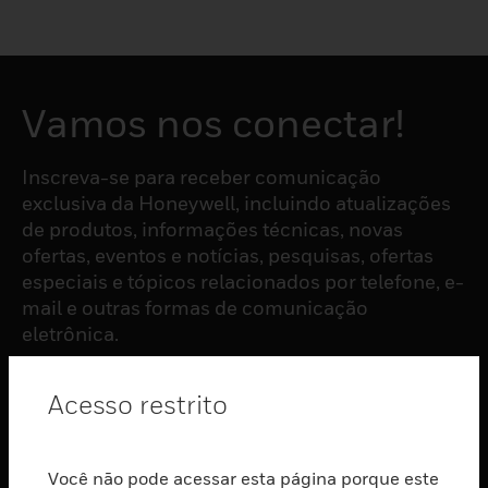
Vamos nos conectar!
Inscreva-se para receber comunicação
exclusiva da Honeywell, incluindo atualizações
de produtos, informações técnicas, novas
ofertas, eventos e notícias, pesquisas, ofertas
especiais e tópicos relacionados por telefone, e-
mail e outras formas de comunicação
eletrônica.
Acesso restrito
ASSINAR
PRODUTOS
Você não pode acessar esta página porque este