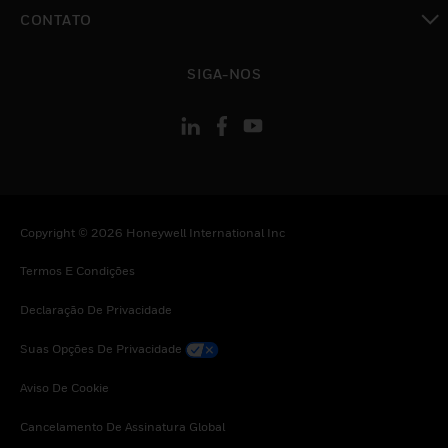
toggle view
CONTATO
toggle view
SIGA-NOS
Copyright © 2026 Honeywell International Inc
Termos E Condições
Declaração De Privacidade
Suas Opções De Privacidade
Aviso De Cookie
Cancelamento De Assinatura Global