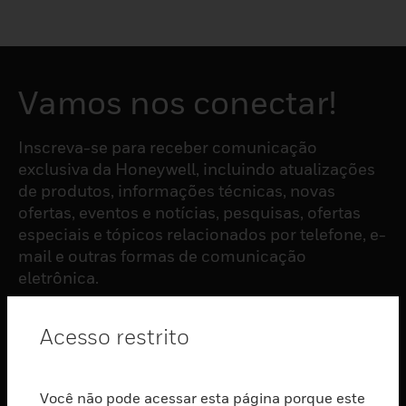
Vamos nos conectar!
Inscreva-se para receber comunicação
exclusiva da Honeywell, incluindo atualizações
de produtos, informações técnicas, novas
ofertas, eventos e notícias, pesquisas, ofertas
especiais e tópicos relacionados por telefone, e-
mail e outras formas de comunicação
eletrônica.
Acesso restrito
ASSINAR
PRODUTOS
Você não pode acessar esta página porque este