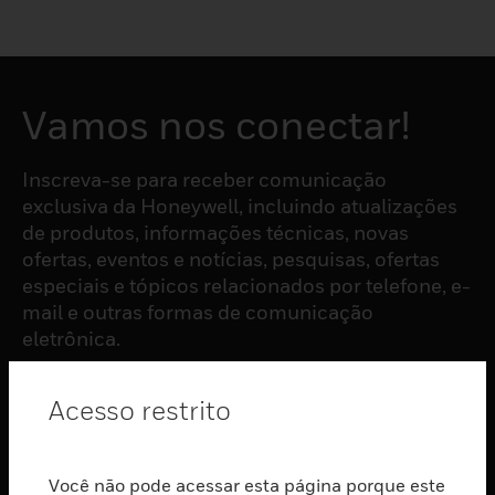
Vamos nos conectar!
Inscreva-se para receber comunicação
exclusiva da Honeywell, incluindo atualizações
de produtos, informações técnicas, novas
ofertas, eventos e notícias, pesquisas, ofertas
especiais e tópicos relacionados por telefone, e-
mail e outras formas de comunicação
eletrônica.
Acesso restrito
ASSINAR
PRODUTOS
Você não pode acessar esta página porque este