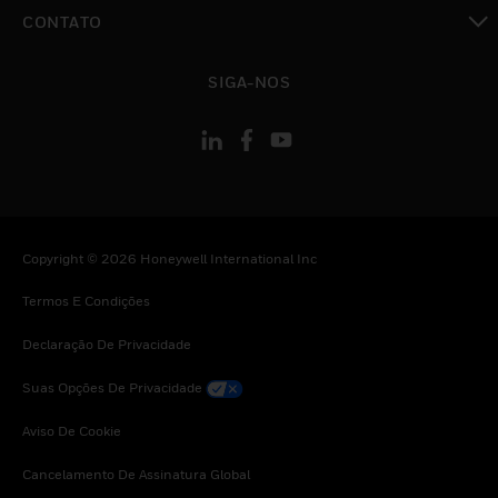
toggle view
CONTATO
toggle view
SIGA-NOS
Copyright © 2026 Honeywell International Inc
Termos E Condições
Declaração De Privacidade
Suas Opções De Privacidade
Aviso De Cookie
Cancelamento De Assinatura Global