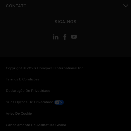
toggle view
CONTATO
toggle view
SIGA-NOS
Copyright © 2026 Honeywell International Inc
Termos E Condições
Declaração De Privacidade
Suas Opções De Privacidade
Aviso De Cookie
Cancelamento De Assinatura Global