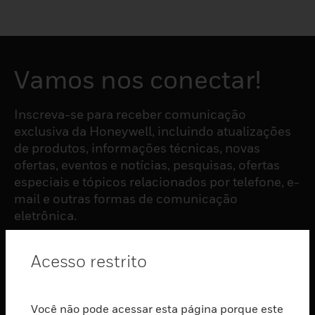
Vamos nos conectar!
Inscreva-se para receber comunicação
exclusiva da Honeywell, incluindo atualizações
de produtos, informações técnicas, novas
ofertas, eventos e notícias, pesquisas, ofertas
especiais e tópicos relacionados por telefone, e-
mail e outras formas de comunicação
eletrônica.
Acesso restrito
ASSINAR
PRODUTOS
Você não pode acessar esta página porque este