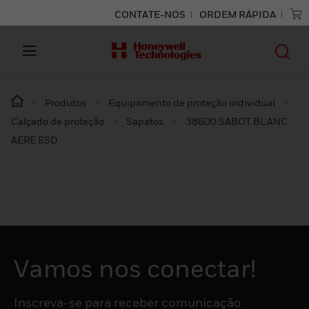
CONTATE-NOS
ORDEM RÁPIDA
Produtos
Equipamento de proteção individual
Calçado de proteção
Sapatos
38600 SABOT BLANC
AERE ESD
Vamos nos conectar!
Inscreva-se para receber comunicação