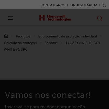
CONTATE-NOS
ORDEM RÁPIDA
Produtos
Equipamento de proteção individual
Calçado de proteção
Sapatos
1772 TENNIS TRICOT
WHITE S1 SRC
Vamos nos conectar!
Inscreva-se para receber comunicação