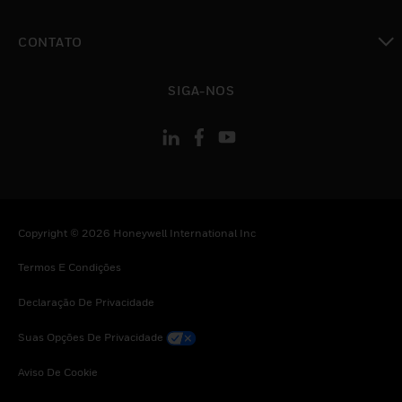
toggle view
CONTATO
toggle view
SIGA-NOS
Copyright © 2026 Honeywell International Inc
Termos E Condições
Declaração De Privacidade
Suas Opções De Privacidade
Aviso De Cookie