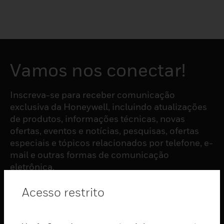
Vamos nos conectar!
Inscreva-se para receber comunicação
exclusiva da Honeywell, incluindo atualizações
de produtos, informações técnicas, novas
ofertas, eventos e notícias, pesquisas, ofertas
especiais e tópicos relacionados por telefone, e-
mail e outras formas de comunicação
eletrônica.
Acesso restrito
ASSINAR