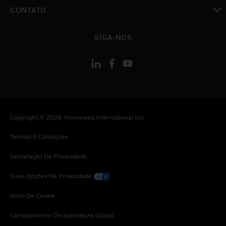
toggle view
CONTATO
toggle view
SIGA-NOS
Copyright © 2026 Honeywell International Inc
Termos E Condições
Declaração De Privacidade
Suas Opções De Privacidade
Aviso De Cookie
Cancelamento De Assinatura Global