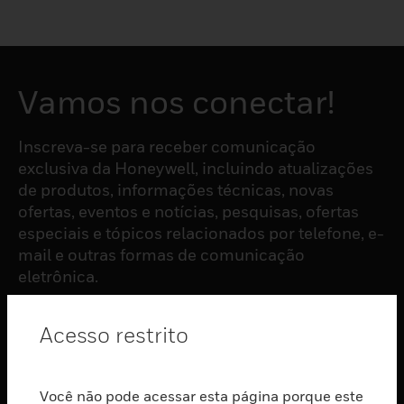
Vamos nos conectar!
Inscreva-se para receber comunicação
exclusiva da Honeywell, incluindo atualizações
de produtos, informações técnicas, novas
ofertas, eventos e notícias, pesquisas, ofertas
especiais e tópicos relacionados por telefone, e-
mail e outras formas de comunicação
eletrônica.
Acesso restrito
ASSINAR
PRODUTOS
Você não pode acessar esta página porque este