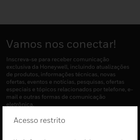
Vamos nos conectar!
Inscreva-se para receber comunicação
exclusiva da Honeywell, incluindo atualizações
de produtos, informações técnicas, novas
ofertas, eventos e notícias, pesquisas, ofertas
especiais e tópicos relacionados por telefone, e-
mail e outras formas de comunicação
eletrônica.
Acesso restrito
ASSINAR