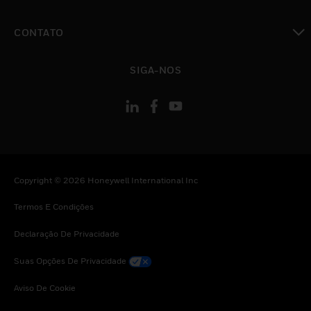
toggle view
CONTATO
toggle view
SIGA-NOS
Copyright © 2026 Honeywell International Inc
Termos E Condições
Declaração De Privacidade
Suas Opções De Privacidade
Aviso De Cookie