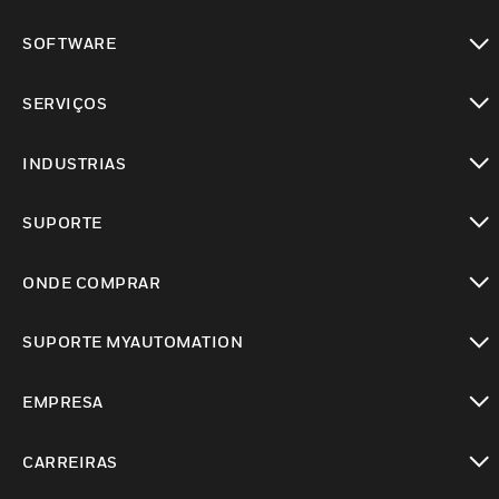
toggle view
SOFTWARE
toggle view
SERVIÇOS
toggle view
INDUSTRIAS
toggle view
SUPORTE
toggle view
ONDE COMPRAR
toggle view
SUPORTE MYAUTOMATION
toggle view
EMPRESA
toggle view
CARREIRAS