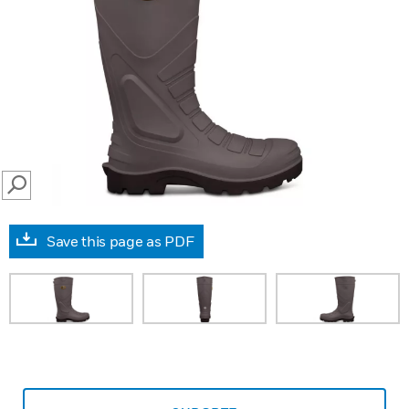
SEARCH
Save this page as PDF