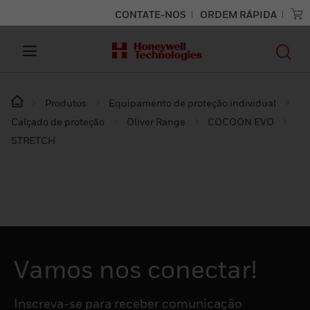
CONTATE-NOS
ORDEM RÁPIDA
Produtos
Equipamento de proteção individual
Calçado de proteção
Oliver Range
COCOON EVO
STRETCH
Vamos nos conectar!
Inscreva-se para receber comunicação