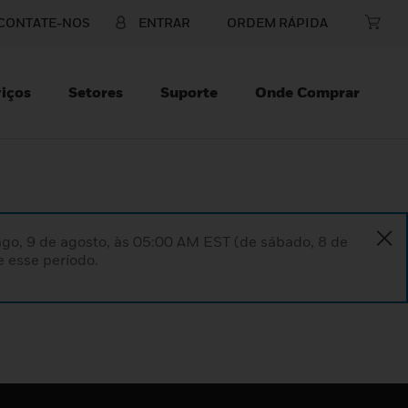
CONTATE-NOS
ENTRAR
ORDEM RÁPIDA
iços
Setores
Suporte
Onde Comprar
go, 9 de agosto, às 05:00 AM EST (de sábado, 8 de
 esse período.