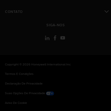
toggle view
CONTATO
toggle view
SIGA-NOS
Copyright © 2026 Honeywell International Inc
Termos E Condições
Declaração De Privacidade
Suas Opções De Privacidade
Aviso De Cookie