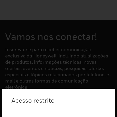
Vamos nos conectar!
Inscreva-se para receber comunicação
exclusiva da Honeywell, incluindo atualizações
de produtos, informações técnicas, novas
ofertas, eventos e notícias, pesquisas, ofertas
especiais e tópicos relacionados por telefone, e-
mail e outras formas de comunicação
eletrônica.
Acesso restrito
ASSINAR