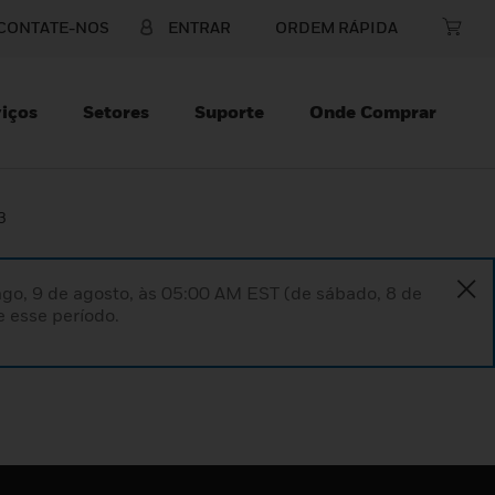
CONTATE-NOS
ENTRAR
ORDEM RÁPIDA
iços
Setores
Suporte
Onde Comprar
3
go, 9 de agosto, às 05:00 AM EST (de sábado, 8 de
 esse período.