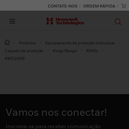
CONTATE-NOS
ORDEM RÁPIDA
Produtos
Equipamento de proteção individual
Calçado de proteção
Kings Range
KINGs
KWD200B
Vamos nos conectar!
Inscreva-se para receber comunicação